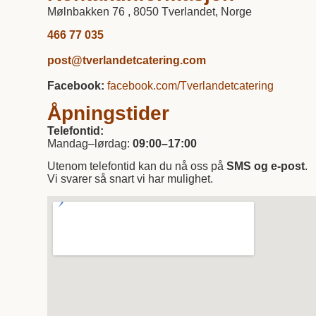
Mølnbakken 76 , 8050 Tverlandet, Norge
466 77 035
post@tverlandetcatering.com
Facebook:
facebook.com/Tverlandetcatering
Åpningstider
Telefontid:
Mandag–lørdag:
09:00–17:00
Utenom telefontid kan du nå oss på
SMS og e-post
.
Vi svarer så snart vi har mulighet.