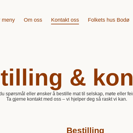
r meny
Om oss
Kontakt oss
Folkets hus Bodø
tilling & kon
du spørsmål eller ønsker å bestille mat til selskap, møte eller fei
Ta gjerne kontakt med oss – vi hjelper deg så raskt vi kan.
Bestilling