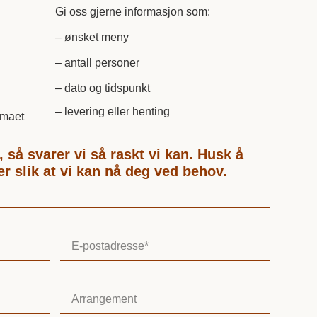
Gi oss gjerne informasjon som:
– ønsket meny
– antall personer
– dato og tidspunkt
– levering eller henting
emaet
 så svarer vi så raskt vi kan. Husk å
 slik at vi kan nå deg ved behov.