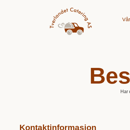
Vå
Bes
Har 
Kontaktinformasjon