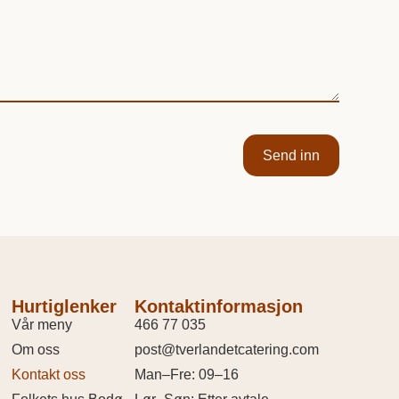
Send inn
Hurtiglenker
Kontaktinformasjon
Vår meny
466 77 035
Om oss
post@tverlandetcatering.com
Kontakt oss
Man–Fre: 09–16